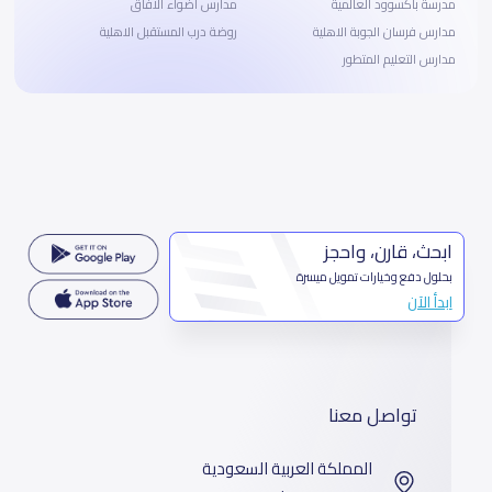
مدرسة باكسوود العالمية
مدارس أضواء الافاق
مدارس فرسان الجوبة الاهلية
روضة درب المستقبل الاهلية
مدارس التعليم المتطور
ابحث، قارن، واحجز
بحلول دفع وخيارات تمويل ميسرة
ابدأ الآن
تواصل معنا
المملكة العربية السعودية