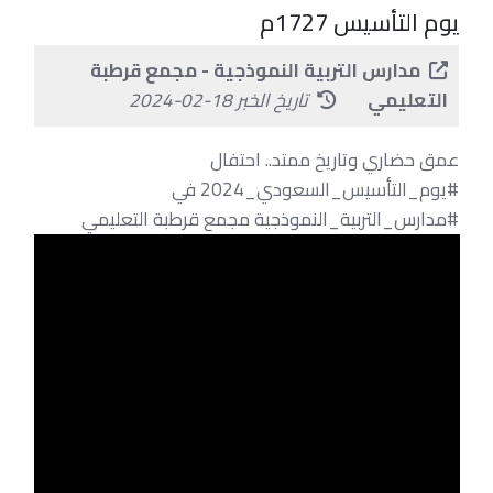
يوم التأسيس 1727م
مدارس التربية النموذجية - مجمع قرطبة
التعليمي
تاريخ الخبر 18-02-2024
عمق حضاري وتاريخ ممتد.. احتفال
#يوم_التأسيس_السعودي_2024 في
#مدارس_التربية_النموذجية مجمع قرطبة التعليمي