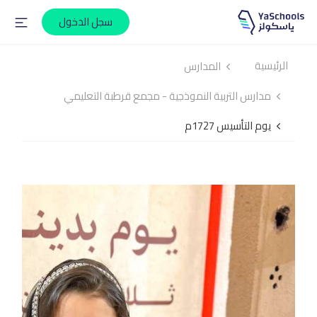
سجل الدخول
الرئيسية
المدارس
مدارس التربية النموذجية - مجمع قرطبة التعليمي
يوم التأسيس 1727م