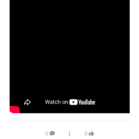
0
|
0