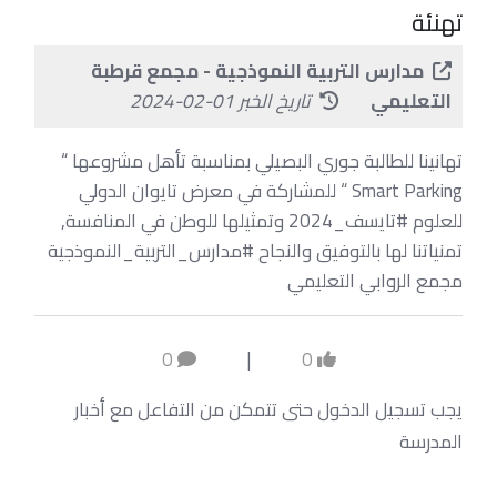
تهنئة
مدارس التربية النموذجية - مجمع قرطبة
التعليمي
تاريخ الخبر 01-02-2024
تهانينا للطالبة جوري البصيلي بمناسبة تأهل مشروعها “
Smart Parking “ للمشاركة في معرض تايوان الدولي
للعلوم #تايسف_2024 وتمثيلها للوطن في المنافسة,
تمنياتنا لها بالتوفيق والنجاح #مدارس_التربية_النموذجية
مجمع الروابي التعليمي
0
|
0
يجب تسجيل الدخول حتى تتمكن من التفاعل مع أخبار
المدرسة