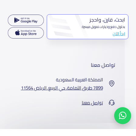
ابحث، قارن، واحجز
بحلول دفع وخيارات تمويل ميسرة
ابدأ الآن
تواصل معنا
المملكة العربية السعودية
7899 طريق الثمامة، حي الربيع، الرياض 11564
تواصل معنا