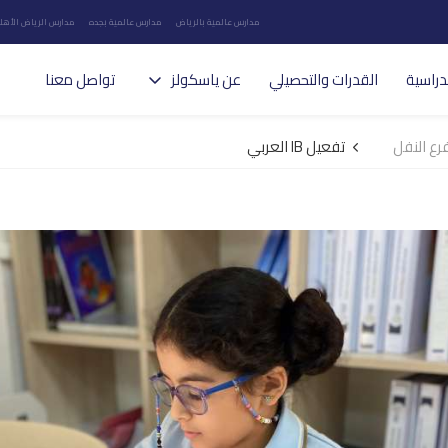
مدارس عالمية بالرياض
مدارس عالمية بجده
مدارس الرياض الأهلي
دراسية
القدرات والتحصيلي
عن ياسكولز
تواصل معنا
رع النفل
تفعيل IB العربي