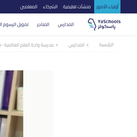
أولياء الأمور
منشآت تعليمية
الشركاء
المعلمين
المدارس
المتاجر
تمويل الرسوم ال
الرئيسية
المدارس
مدرسة واحة العلم العالمية -ف