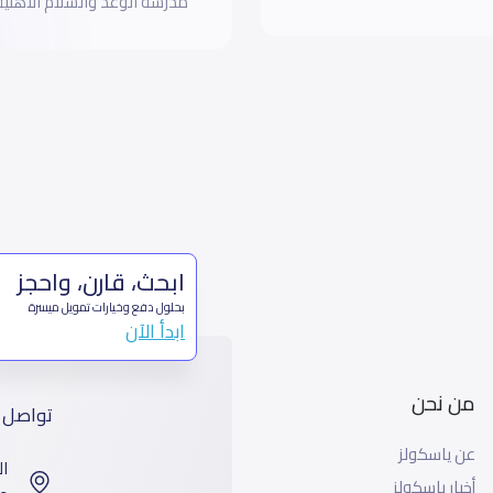
مدرسة الوعد والسلام الأهلية 
ابحث، قارن، واحجز
بحلول دفع وخيارات تمويل ميسرة
ابدأ الآن
من نحن
تواصل 
عن ياسكولز
ال
أخبار ياسكولز