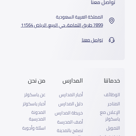
تواصل معنا
المملكة العربية السعودية
7899 طريق الثمامة، حي الربيع، الرياض 11564
تواصل معنا
خدماتنا
المدارس
من نحن
الوظائف
أخبار المدارس
عن ياسكولز
المتاجر
دليل المدارس
أخبار ياسكولز
الإعلان مع
المدونة
خريطة المدارس
ياسكولز
المدرسية
أضف المدرسة
التمويل
اسئلة وأجوبة
تصفح بالمدينة