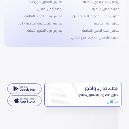
روضة رحاب المبدعين الأهلية
مدارس العقيق النموذجية
مدرسة حطين الأهلية
روضة أجمل بداياتي
مدارس تبوك النموذجية الاهلية للبنين
مدارس رسالة الهدى العالمية
مدارس فاز العالمية
مدرسة البنجلاديشية العالمية - اردو
مدارس النسر الذكي العالمية
مدارس رواد العلوم الأهلية
مدرسة الأطفال الأذكياء- فرع فيفس
ابحث، قارن، واحجز
بحلول دفع وخيارات تمويل ميسرة
ابدأ الآن