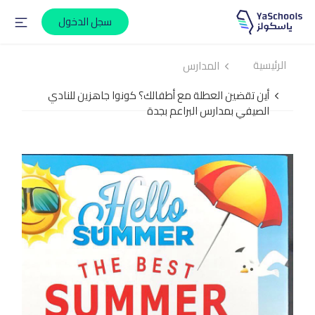
سجل الدخول
الرئيسية
المدارس
أين تقضين العطلة مع أطفالك؟ كونوا جاهزين للنادي
الصيفي بمدارس البراعم بجدة