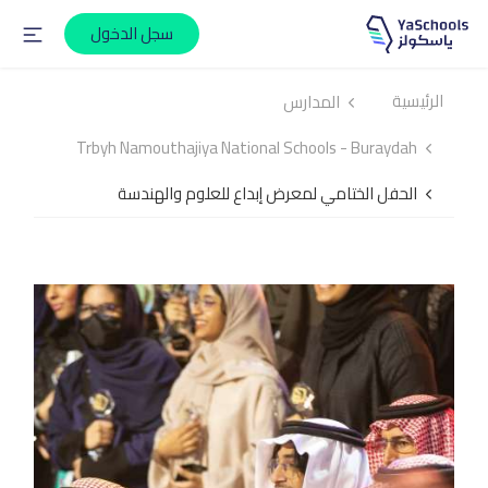
سجل الدخول
الرئيسية
المدارس
Trbyh Namouthajiya National Schools - Buraydah
الحفل الختامي لمعرض إبداع للعلوم والهندسة