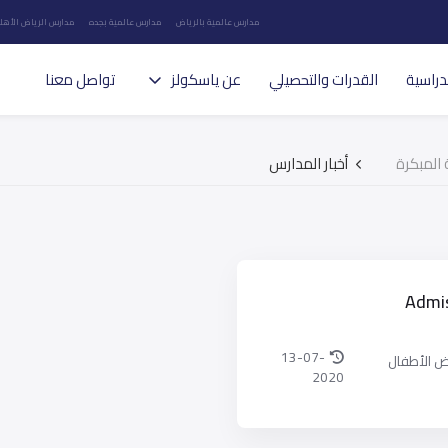
مدارس عالمية بالرياض
مدارس عالمية بجده
مدارس الرياض الأهلي
دراسية
القدرات والتحصيلي
عن ياسكولز
تواصل معنا
 المبكرة
أخبار المدارس
Admi
13-07-
اض الأطفال
2020