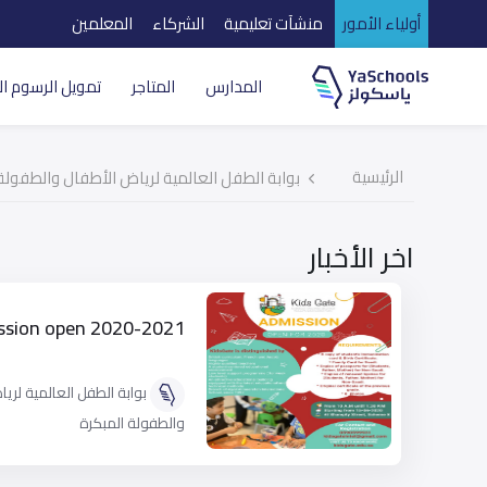
أولياء الأمور
منشآت تعليمية
الشركاء
المعلمين
المدارس
المتاجر
تمويل الرسوم ال
الرئيسية
بوابة الطفل العالمية لرياض الأطفال والطفولة
اخر الأخبار
ssion open 2020-2021
بوابة الطفل العالمية لري
والطفولة المبكرة