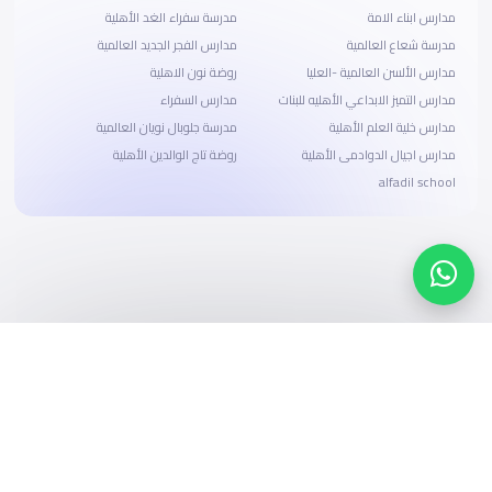
مدارس ابناء الامة
مدرسة سفراء الغد الأهلية
مدرسة شعاع العالمية
مدارس الفجر الجديد العالمية
مدارس الألسن العالمية -العليا
روضة نون الاهلية
مدارس التميز الابداعي الأهليه للبنات
مدارس السفراء
مدارس خلية العلم الأهلية
مدرسة جلوبال نويان العالمية
مدارس اجيال الدوادمى الأهلية
روضة تاج الوالدين الأهلية
alfadil school
ابحث، قارن، واحجز
بحلول دفع وخيارات تمويل ميسرة
ابدأ الآن