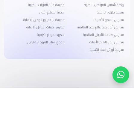
روضة شمس المواهب الاهليه
مدرسة منابر القريات الأهلية
معهد حاوى البرمجة
روضة التعليم الأول
مدارس السمو الأهلية
مدرسة براعم نور الهدى الاهلية
مدارس أكاديمية عالم جدة العالمية
مدارس فتيات الأوائل الاهلية
مدارس صناعة الأجيال العالمية
معهد نمو الإحترافية
مدارس ركائز العلم الأهلية
مجمع شباب الفهد التعليمي
مدرسة أوائل الغد الأهلية
ابحث، قارن، واحجز
بحلول دفع وخيارات تمويل ميسرة
ابدأ الآن