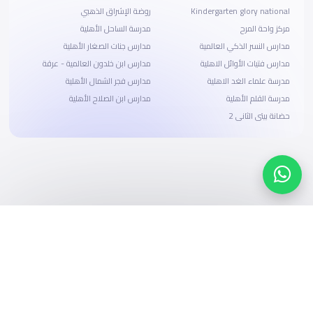
Kindergarten glory national
روضة الإشراق الذهبي
مركز واحة المرح
مدرسة الساحل الأهلية
مدارس النسر الذكي العالمية
مدارس جنات الصغار الأهلية
مدارس فتيات الأوائل الاهلية
مدارس ابن خلدون العالمية - عرقة
مدرسة علماء الغد الاهلية
مدارس فجر الشمال الأهلية
مدرسة القلم الأهلية
مدارس ابن الصلاح الأهلية
حضانة بيتى الثانى 2
ابحث، قارن، واحجز
بحلول دفع وخيارات تمويل ميسرة
ابدأ الآن