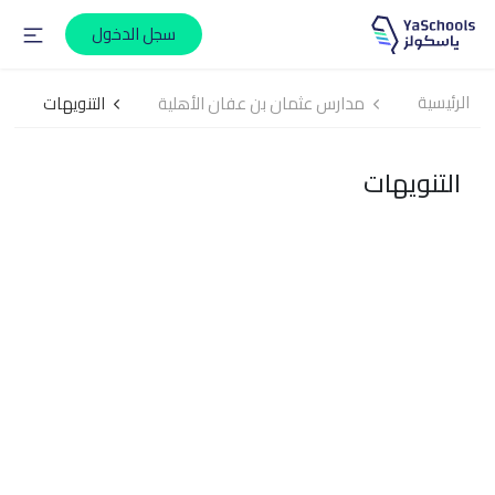
سجل الدخول
الرئيسية
مدارس عثمان بن عفان الأهلية
التنويهات
التنويهات