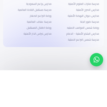
مدرسة منارات العلوم الأهلية
مدارس براعم السعودية
مدارس الصرح الأهلية
مدرسة مستقبل القادة العالمية
مدارس ديوان النهضة الأهلية
روضة البراعم الصغار
مدرسة طيور الجنة
مدرسة عفاف العالمية
روضة شمس المواهب الاهليه
روضة اطفال المستقبل
مدارس البشاير الأهلية - الدمام
مدارس نبراس الدار الأهلية
مدرسة شمس البراعم الاهلية
ابحث، قارن، واحجز
بحلول دفع وخيارات تمويل ميسرة
ابدأ الآن