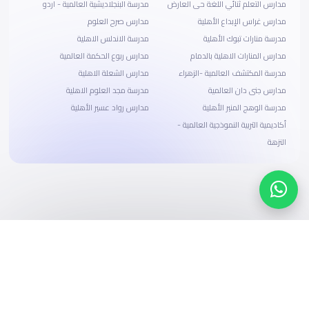
مدارس التعلم ثنائي اللغة حى العارض
مدرسة البنجلاديشية العالمية - اردو
مدارس غراس الإبداع الأهلية
مدارس صرح العلوم
مدرسة منارات تبوك الأهلية
مدرسة الاندلس الاهلية
مدارس المنارات الاهلية بالدمام
مدارس ربوع الحكمة العالمية
مدرسة المكتشف العالمية -الزهراء
مدارس الشعلة الاهلية
مدارس جنى دان العالمية
مدرسة مجد العلوم الاهلية
مدرسة الوهج المنير الأهلية
مدارس رواد عسير الأهلية
أكاديمية التربية النموذجية العالمية -
النزهة
ابحث، قارن، واحجز
بحلول دفع وخيارات تمويل ميسرة
ابدأ الآن