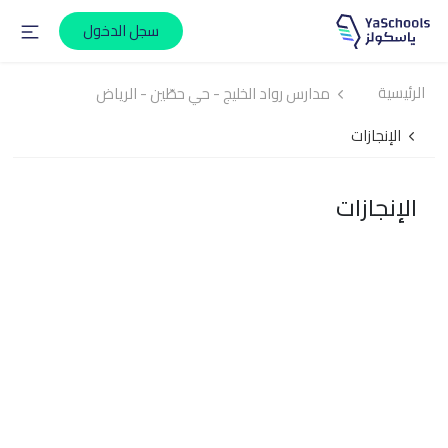
سجل الدخول
الرئيسية
مدارس رواد الخليج - حي حطّين - الرياض
الإنجازات
الإنجازات