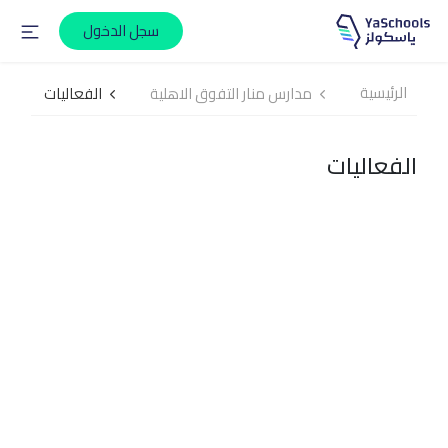
سجل الدخول
الرئيسية
مدارس منار التفوق الاهلية
الفعاليات
الفعاليات