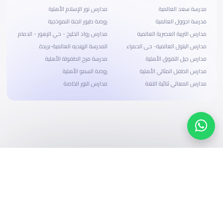
مدرسة سعد العالمية
مدارس نور الإسلام الأهلية
مدرسة اجوول العالمية
روضة طيور الجنة النموذجية
مدارس التربية العصرية العالمية
مدارس رواد الخليج - حي الزهور - الدمام
مدارس البتول العالمية- حى الحمراء
المدرسة الهنديه العالمية-بريدة
مدارس جيل التفوق الأهلية
مدرسة مرح الطفولة الأهلية
مدارس الطفل المثالي الأهلية
روضة السمو الأهلية
مدارس المعالي ثنائية اللغة
مدارس النور الخاصة
ابحث، قارن، واحجز
بحلول دفع وخيارات تمويل ميسرة
ابدأ الآن