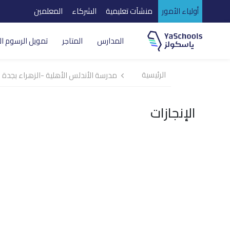
أولياء الأمور
منشآت تعليمية
الشركاء
المعلمين
المدارس
المتاجر
تمويل الرسوم ال
الرئيسية
مدرسة الأندلس الأهلية -الزهراء بجدة
الإنجازات