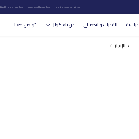
مدارس عالمية بالرياض
مدارس عالمية بجده
مدارس الرياض الأهلي
دراسية
القدرات والتحصيلي
عن ياسكولز
تواصل معنا
الإنجازات