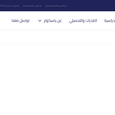
مدارس عالمية بالرياض
مدارس عالمية بجده
مدارس الرياض الأهلي
دراسية
القدرات والتحصيلي
عن ياسكولز
تواصل معنا