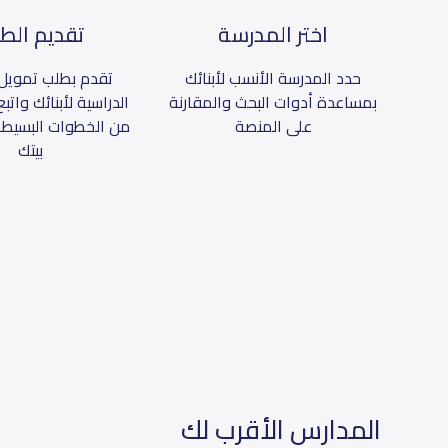
اختر المدرسة
تقديم الط
حدد المدرسة الأنسب لأبنائك
تقدم بطلب تمويل 
بمساعدة أدوات البحث والمقارنة
الدراسية لأبنائك وات
على المنصة
من الخطوات البسيطة
بيتك
المدارس الأقرب لك