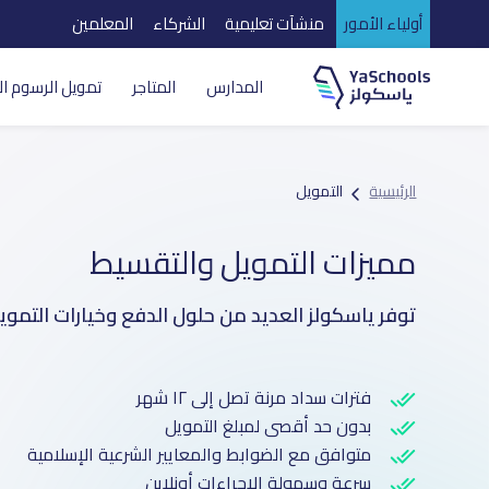
أولياء الأمور
منشآت تعليمية
الشركاء
المعلمين
المدارس
المتاجر
تمويل الرسوم ال
الرئيسية
التمويل
مميزات التمويل والتقسيط
توفر ياسكولز العديد من حلول الدفع وخيارات التموي
فترات سداد مرنة تصل إلى ١٢ شهر
بدون حد أقصى لمبلغ التمويل
متوافق مع الضوابط والمعايير الشرعية الإسلامية
سرعة وسهولة الإجراءات أونلاين