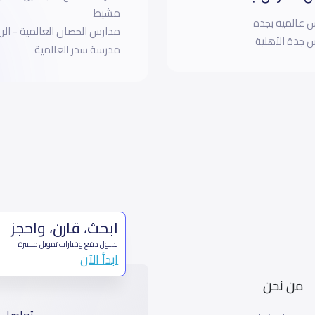
مشيط
 عالمية بجده
مدارس الحصان العالمية - الر
 جدة الأهلية
مدرسة سدر العالمية
ابحث، قارن، واحجز
بحلول دفع وخيارات تمويل ميسرة
ابدأ الآن
من نحن