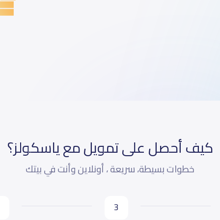
كيف أحصل على تمويل مع ياسكولز؟
خطوات بسيطة، سريعة ، أونلاين وأنت في بيتك
3