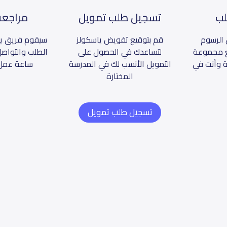
لب
تسجيل طلب تمويل
مراجعة
الرسوم
قم بتوقيع تفويض ياسكولز
سيقوم فريق يا
بع مجموعة
لتساعدك في الحصول على
 وأنت في
التمويل الأنسب لك في المدرسة
ساعة عمل
المختارة
تسجيل طلب تمويل