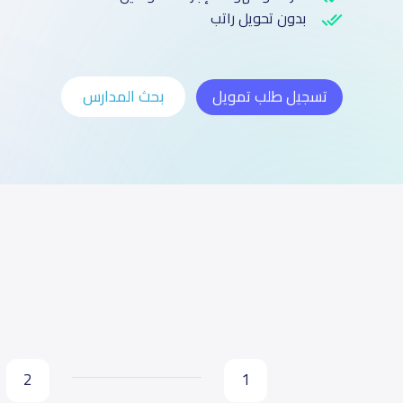
بدون تحويل راتب
تسجيل طلب تمويل
بحث المدارس
2
1