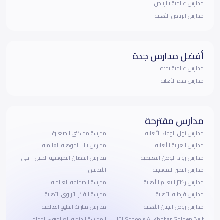
مدارس عالمية بالرياض
مدارس الرياض الأهلية
أفضل مدارس جدة
مدارس عالمية بجده
مدارس جدة الأهلية
مدارس مقترحة
مدارس نهل الوفاء الأهلية
مدرسة مملكتى الصغيرة
مدارس العربية الأهلية
مدارس بناء الموهبة العالمية
مدارس رواد الوطن التعليمية
مدارس الحصان النموذجية الجبيل - حي
مدارس التميز النموذجية
الأندلس
مدارس ركائز التعليم الأهلية
مدرسة الصحافة العالمية
مدارس قرطبة الأهلية
مدرسة الفكر التربوي الأهلية
مدارس روض الجنان الأهلية
مدارس منارات الخليج العالمية
HEI Schools Al Khobar Golden Belt
المدرسة الهندية العالمية - الدمام