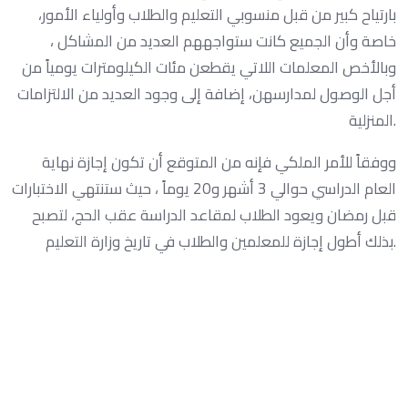
بارتياح كبير من قبل منسوبي التعليم والطلاب وأولياء الأمور،
خاصة وأن الجميع كانت ستواجههم العديد من المشاكل ،
وبالأخص المعلمات اللاتي يقطعن مئات الكيلومترات يومياً من
أجل الوصول لمدارسهن، إضافة إلى وجود العديد من الالتزامات
المنزلية.
ووفقاً للأمر الملكي فإنه من المتوقع أن تكون إجازة نهاية
العام الدراسي حوالي 3 أشهر و20 يوماً ، حيث ستنتهي الاختبارات
قبل رمضان ويعود الطلاب لمقاعد الدراسة عقب الحج، لتصبح
بذلك أطول إجازة للمعلمين والطلاب في تاريخ وزارة التعليم.