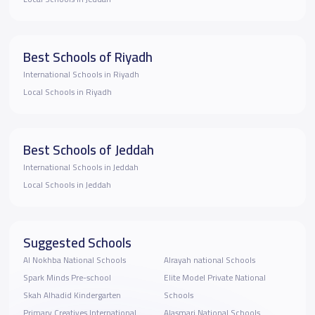
Best Schools of Riyadh
International Schools in Riyadh
Local Schools in Riyadh
Best Schools of Jeddah
International Schools in Jeddah
Local Schools in Jeddah
Suggested Schools
Al Nokhba National Schools
Alrayah national Schools
Spark Minds Pre-school
Elite Model Private National
Skah Alhadid Kindergarten
Schools
Primary Creatives International
Alasmari National Schools