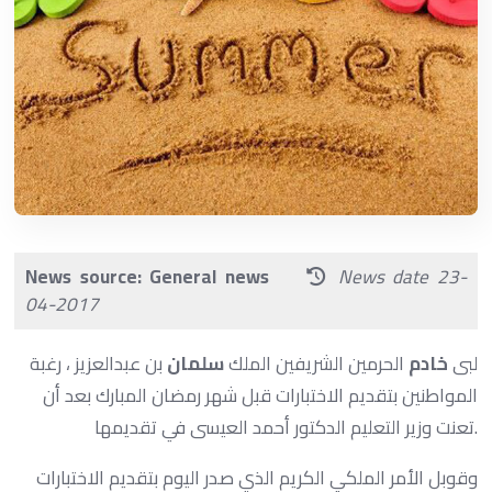
News source: General news
News date 23-
04-2017
لبى
خادم
الحرمين الشريفين الملك
سلمان
بن عبدالعزيز ، رغبة
المواطنين بتقديم الاختبارات قبل شهر رمضان المبارك بعد أن
تعنت وزير التعليم الدكتور أحمد العيسى في تقديمها.
وقوبل الأمر الملكي الكريم الذي صدر اليوم بتقديم الاختبارات