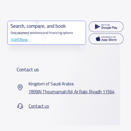
Search, compare, and book
Easy payment solutions and financing options
Start Now
Contact us
Kingdom of Saudi Arabia
7899Al Thoumamah Rd, Ar Rabi, Riyadh 11564
Contact us