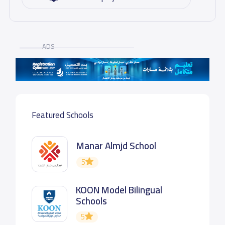
ADS
Featured Schools
Manar Almjd School
5
KOON Model Bilingual
Schools
5