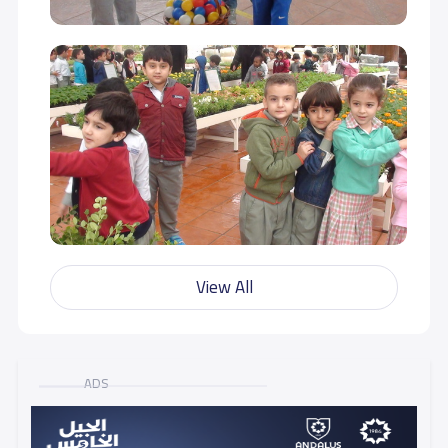
View All
ADS