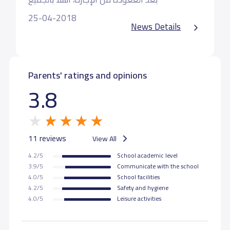
25-04-2018
News Details
Parents' ratings and opinions
3.8
11 reviews
View All
4.2/5
School academic level
3.9/5
Communicate with the school
4.0/5
School facilities
4.2/5
Safety and hygiene
4.0/5
Leisure activities