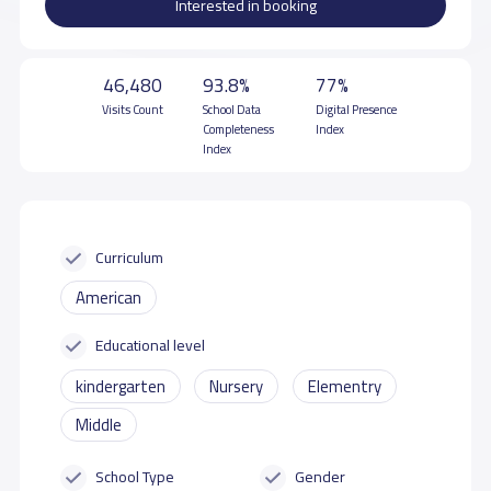
Interested in booking
46,480
93.8%
77%
Visits Count
School Data
Digital Presence
Completeness
Index
Index
Curriculum
American
Educational level
kindergarten
Nursery
Elementry
Middle
School Type
Gender