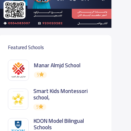
Featured Schools
Manar Almjd School
5
Smart Kids Montessori
school,
5
KOON Model Bilingual
Schools