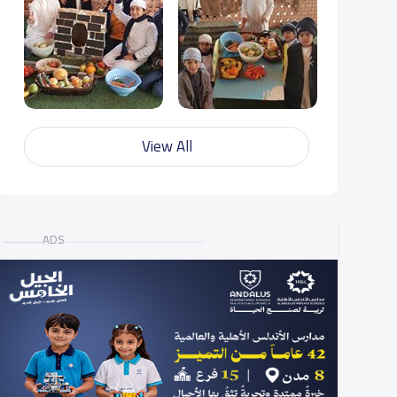
View All
ADS