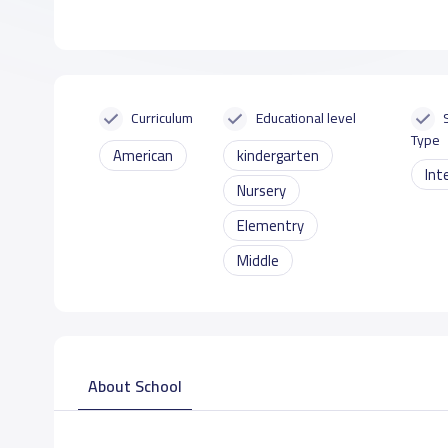
Curriculum
Educational level
Type
American
kindergarten
Int
Nursery
Elementry
Middle
About School