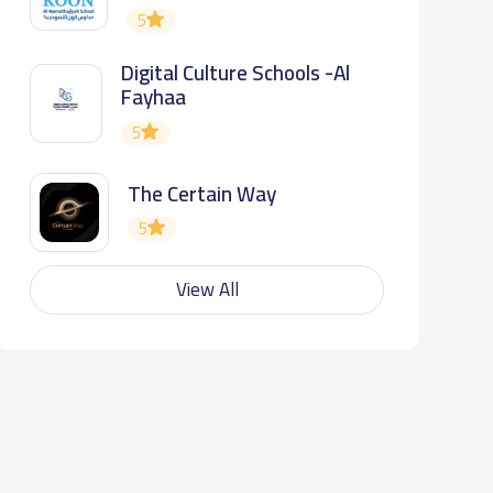
5
Digital Culture Schools -Al
Fayhaa
5
The Certain Way
5
View All