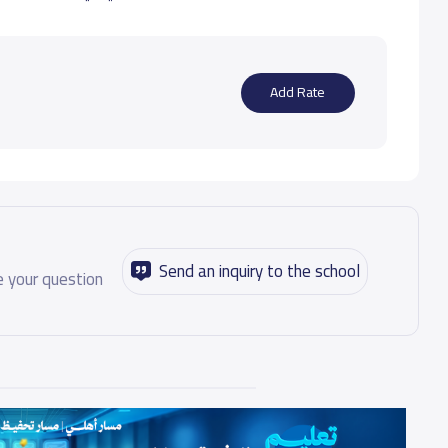
والاستكشاف، لعب الأدوار والمخيمات والعديد من الأنشطة المناهج الدراسية وخارجها.
urate data
Add Rate
Send an inquiry to the school
 your question