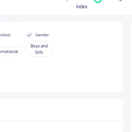
Index
School
Gender
Boys and
ernational
Girls