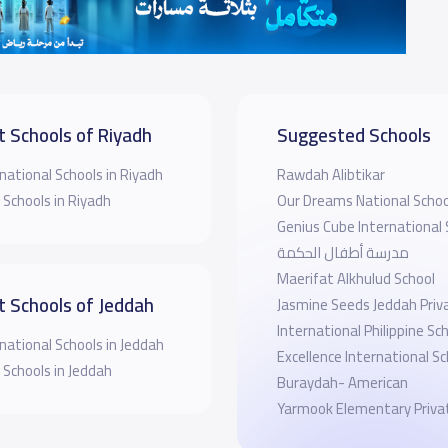
t Schools of Riyadh
Suggested Schools
national Schools in Riyadh
Rawdah Alibtikar
 Schools in Riyadh
Our Dreams National Schoo
Genius Cube International 
مدرسة أطفال الحكمة
Maerifat Alkhulud School
t Schools of Jeddah
Jasmine Seeds Jeddah Priv
International Philippine Sch
national Schools in Jeddah
Excellence International Sc
 Schools in Jeddah
Buraydah- American
Yarmook Elementary Priva