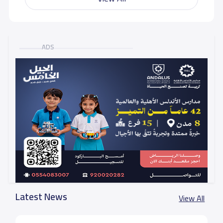
ADS
Latest News
View All