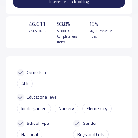
Interested in booking
46,611
93.8%
15%
Visits Count
School Data
Digital Presence
Completeness
Index
Index
Curriculum
Ahli
Educational level
kindergarten
Nursery
Elementry
School Type
Gender
National
Boys and Girls