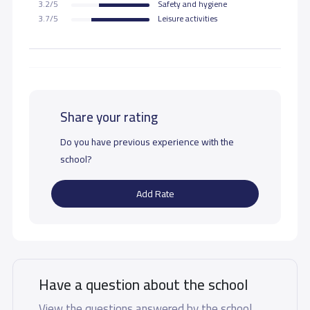
3.2/5
Safety and hygiene
3.7/5
Leisure activities
Share your rating
Do you have previous experience with the
school?
Add Rate
Have a question about the school
View the questions answered by the school