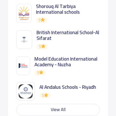
Shorouq Al Tarbiya
International schools
5
British International School-Al
Sifarat
5
Model Education International
Academy - Nuzha
5
Al Andalus Schools - Riyadh
5
View All