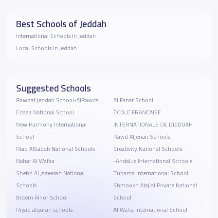
Best Schools of Jeddah
International Schools in Jeddah
Local Schools in Jeddah
Suggested Schools
Rawdat Jeddah School-AlRawda
Al Fanar School
Edaaa National School
ÉCOLE FRANCAISE
New Harmony International
INTERNATIONALE DE DJEDDAH
School
Rawd Aljenan Schools
Riad AlSabah National Schools
Creativity National Schools
Nahar Al Wafaa
-Andalus International Schools
Shebh Al Jazeerah National
Tuhama International School
Schools
Shmookh Alajial Private National
Braem Alnor School
School
Riyad alquran schools
Al Waha International School-