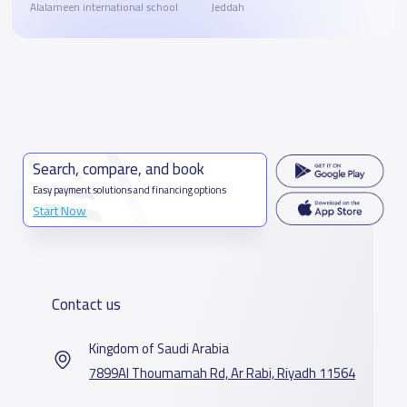
Alalameen international school
Jeddah
Search, compare, and book
Easy payment solutions and financing options
Start Now
Contact us
Kingdom of Saudi Arabia
7899Al Thoumamah Rd, Ar Rabi, Riyadh 11564