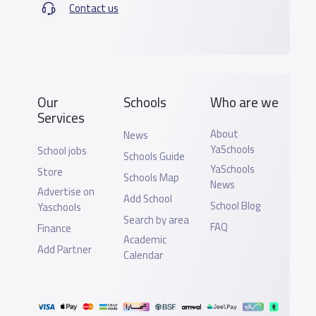
Contact us
Our
Schools
Who are we
Services
About
News
YaSchools
School jobs
Schools Guide
YaSchools
Store
Schools Map
News
Advertise on
Add School
School Blog
Yaschools
Search by area
FAQ
Finance
Academic
Add Partner
Calendar