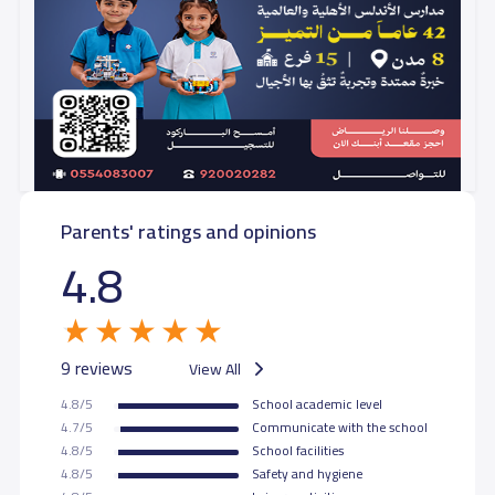
Parents' ratings and opinions
4.8
9 reviews
View All
4.8/5
School academic level
4.7/5
Communicate with the school
4.8/5
School facilities
4.8/5
Safety and hygiene