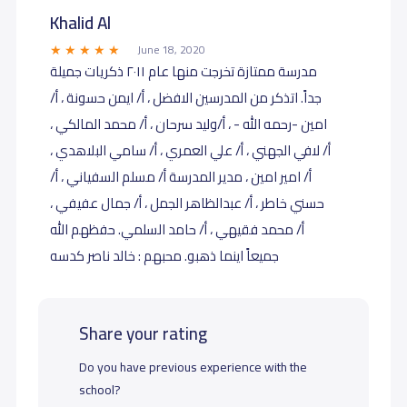
Khalid Al
June 18, 2020
مدرسة ممتازة تخرجت منها عام ٢٠١١ ذكريات جميلة
جداً. اتذكر من المدرسين الافضل ، أ/ ايمن حسونة ، أ/
امين -رحمه الله - ، أ/وليد سرحان ، أ/ محمد المالكي ،
أ/ لافي الجهني ، أ/ علي العمري ، أ/ سامي البلاهدي ،
أ/ امير امين ، مدير المدرسة أ/ مسلم السفياني ، أ/
حسني خاطر ، أ/ عبدالظاهر الجمل ، أ/ جمال عفيفي ،
أ/ محمد فقيهي ، أ/ حامد السلمي. حفظهم الله
جميعاً اينما ذهبو. محبهم : خالد ناصر كدسه
Share your rating
Do you have previous experience with the
school?