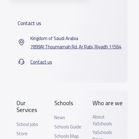
Contact us
Kingdom of Saudi Arabia
7899Al Thoumamah Rd, Ar Rabi, Riyadh 11564
Contact us
Our
Schools
Who are we
Services
About
News
YaSchools
School jobs
Schools Guide
YaSchools
Store
Schools Map