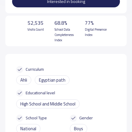
Interested in booking
52,535
68.8%
77%
Visits Count
School Data
Digital Presence
Completeness
Index
Index
Curriculum
Ahli
Egyptian path
Educational level
High School and Middle School
School Type
Gender
National
Boys