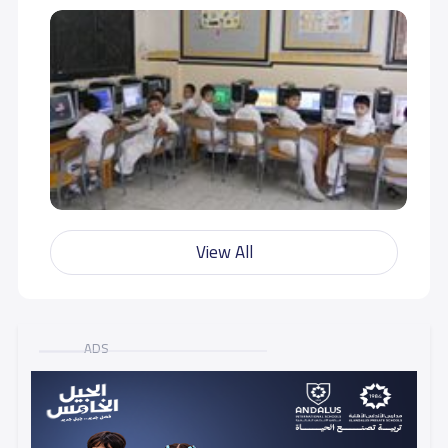
View All
ADS