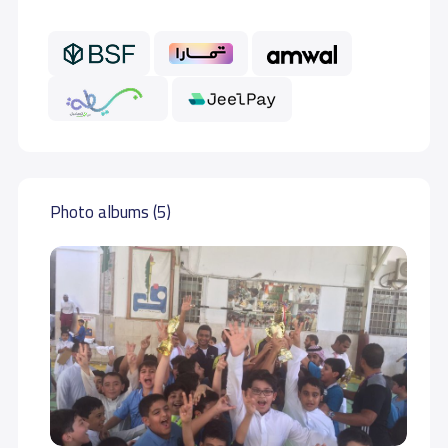
GRADE 6
12,500 S.R
Photo albums (5)