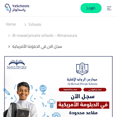
Login
Home
Schools
Al-rowad private schools - Almansoura
سجل الان في الدبلوما الأمريكية