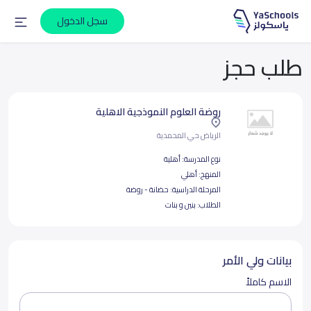
سجل الدخول
طلب حجز
روضة العلوم النموذجية الاهلية
الرياض حي المحمدية
نوع المدرسة:
أهلية
المنهج:
أهلي
المرحلة الدراسية:
حضانة - روضة
الطلاب:
بنين و بنات
بيانات ولي الأمر
الاسم كاملاً