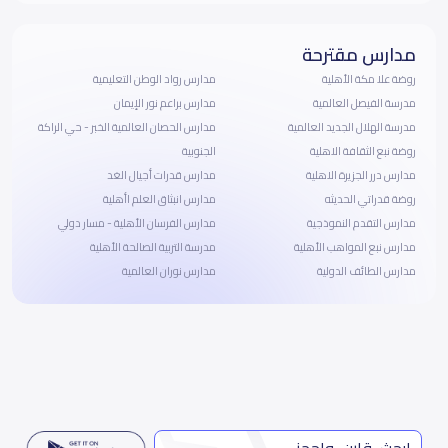
مدارس مقترحة
روضة علا مكة الأهلية
مدارس رواد الوطن التعليمية
مدرسة الفيصل العالمية
مدارس براعم نور الإيمان
مدرسة الهلال الجديد العالمية
مدارس الحصان العالمية الخبر - حي الراكة
روضة نبع الثقافة الاهلية
الجنوبية
مدارس درر الجزيرة الاهلية
مدارس قدرات أجيال الغد
روضة قدراتي الحديثه
مدارس انبثاق العلم اأهلية
مدارس التقدم النموذجية
مدارس الفرسان الأهلية - مسار دولي
مدارس نبع المواهب الأهلية
مدرسة التربية الصالحة الأهلية
مدارس الطائف الدولية
مدارس نوران العالمية
ابحث، قارن، واحجز