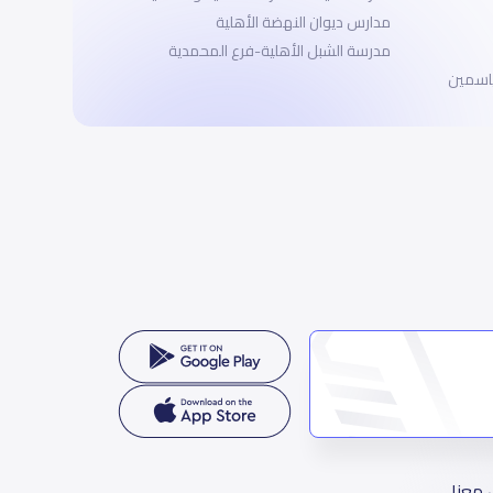
مدارس ديوان النهضة الأهلية
مدرسة الشبل الأهلية-فرع المحمدية
لياسمين
 معنا