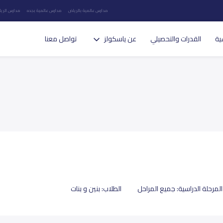
مدارس عالمية بالرياض
مدارس عالمية بجده
مدارس الريا
ية
القدرات والتحصيلي
عن ياسكولز
تواصل معنا
المرحلة الدراسية:
جميع المراحل
الطلاب:
بنين و بنات