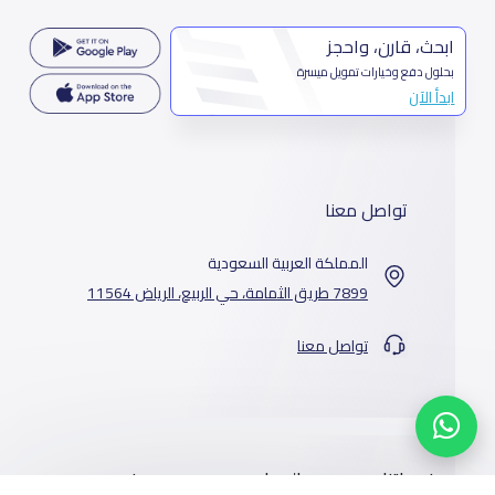
ابحث، قارن، واحجز
بحلول دفع وخيارات تمويل ميسرة
ابدأ الآن
تواصل معنا
المملكة العربية السعودية
7899 طريق الثمامة، حي الربيع، الرياض 11564
تواصل معنا
خدماتنا
المدارس
من نحن