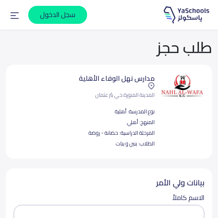
سجل الدخول
طلب حجز
مدارس نهل الوفاء الأهلية
المدينة المنورة حي بئر عثمان
نوع المدرسة:
أهلية
المنهج:
أهلي
المرحلة الدراسية:
حضانة - روضة
الطلاب:
بنين و بنات
بيانات ولي الأمر
الاسم كاملاً