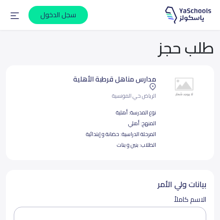
سجل الدخول
طلب حجز
مدارس مناهل قرطبة الأهلية
الرياض حي المونسية
نوع المدرسة:
أهلية
المنهج:
أهلي
المرحلة الدراسية:
حضانة و إبتدائية
الطلاب:
بنين و بنات
بيانات ولي الأمر
الاسم كاملاً