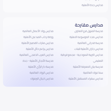
مدارس جدة الأهلية
مدارس مقترحة
مدرسة المنهل فرع التعاون
مدارس رواد الأعمال العالمية
مدارس مجد الموسوعه الاهلية
روضة رحاب المبدعين الأهلية
مدرسة قدراتي العالمية
مدارس منارات القصيم الأهلية
مدارس جازان الأهلية للبنات
مدارس براعم حائل الأهلية
مدارس التربية النموذجية - مجمع قرطبة
مدارس العرب الخفجي العالمية
التعليمي
مدرسة الأنجال الأهلية - جدة
مدرسة بيان المعرفة الأهلية
مدرسة دار الرأي الأهلية
سما تبوك العالمية
مدارس الرواد العالمية
مدارس سفراء المستقبل الأهلية
مدارس اجيال اليرموك