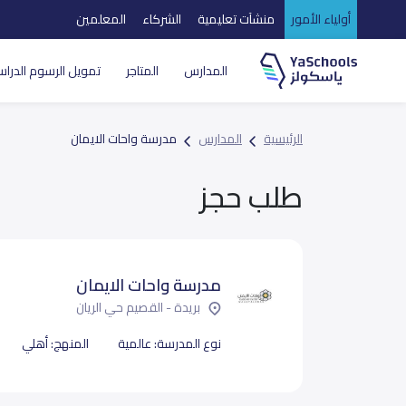
أولياء الأمور
منشآت تعليمية
الشركاء
المعلمين
المدارس
المتاجر
تمويل الرسوم الدراس
الرئيسية
المدارس
مدرسة واحات الايمان
طلب حجز
مدرسة واحات الايمان
بريدة - القصيم حي الريان
نوع المدرسة:
عالمية
المنهج:
أهلي