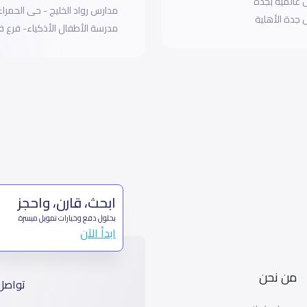
عالمية بجده
مدارس رواد الخليج - حى الحمراء 
جدة الأهلية
مدرسة الأطفال الأذكياء- فرع
ابحث، قارن، واحجز
بحلول دفع وخيارات تمويل ميسرة
ابدأ الآن
من نحن
تواصل