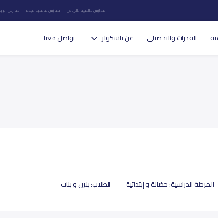
مدارس عالمية بالرياض
مدارس عالمية بجده
مدارس الريا
ية
القدرات والتحصيلي
عن ياسكولز
تواصل معنا
المرحلة الدراسية:
حضانة و إبتدائية
الطلاب:
بنين و بنات