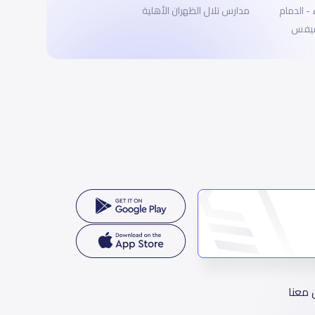
- الدمام
مدارس تلال الظهران الأهلية
 فيفس
 معنا