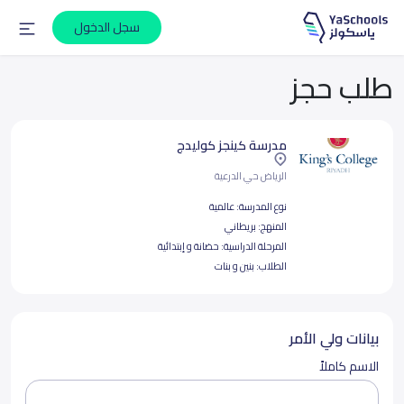
سجل الدخول
طلب حجز
مدرسة كينجز كوليدج
الرياض حي الدرعية
نوع المدرسة:
عالمية
المنهج:
بريطاني
المرحلة الدراسية:
حضانة و إبتدائية
الطلاب:
بنين و بنات
بيانات ولي الأمر
الاسم كاملاً