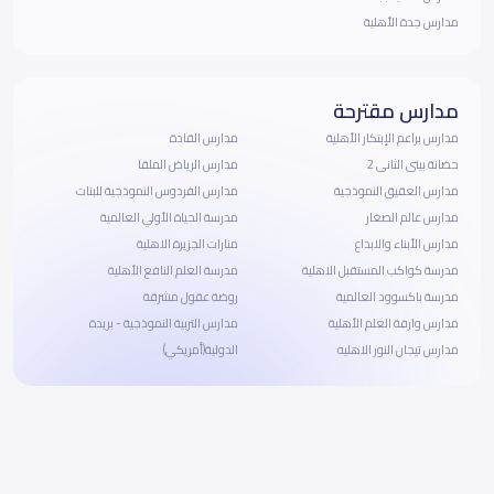
مدارس جدة الأهلية
مدارس مقترحة
مدارس براعم الإبتكار الأهلية
مدارس القادة
حضانة بيتى الثانى 2
مدارس الرياض الملقا
مدارس العقيق النموذجية
مدارس الفردوس النموذجية للبنات
مدارس عالم الصغار
مدرسة الحياة الأولي العالمية
مدارس الأبناء والابداع
منارات الجزيرة الاهلية
مدرسة كواكب المستقبل الاهلية
مدرسة العلم النافع الأهلية
مدرسة باكسوود العالمية
روضة عقول مشرقة
مدارس وارفة العلم الأهلية
مدارس التربية النموذجية - بريدة
مدارس تيجان النور الاهليه
الدولية(أمريكي)