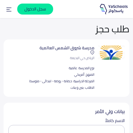
سجل الدخول
طلب حجز
مدرسة شروق الشمس العالمية
الرياض حي البديعة
نوع المدرسة:
عالمية
المنهج:
أمريكي
المرحلة الدراسية:
حضانة - روضة - ابتدائى - متوسط
الطلاب:
بنين و بنات
بيانات ولي الأمر
الاسم كاملاً