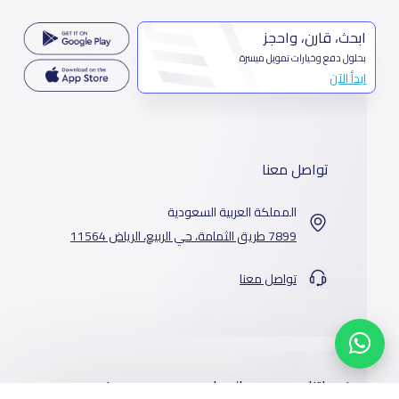
ابحث، قارن، واحجز
بحلول دفع وخيارات تمويل ميسرة
ابدأ الآن
تواصل معنا
المملكة العربية السعودية
7899 طريق الثمامة، حي الربيع، الرياض 11564
تواصل معنا
خدماتنا
المدارس
من نحن