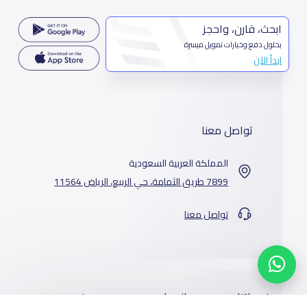
ابحث، قارن، واحجز
بحلول دفع وخيارات تمويل ميسرة
ابدأ الآن
تواصل معنا
المملكة العربية السعودية
7899 طريق الثمامة، حي الربيع، الرياض 11564
تواصل معنا
خدماتنا
المدارس
من نحن