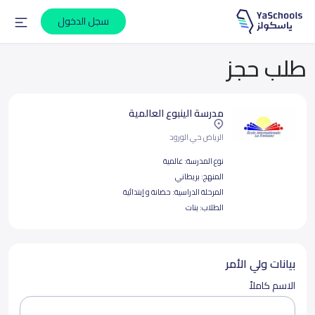
سجل الدخول
طلب حجز
مدرسة الينبوع العالمية
الرياض حي الورود
نوع المدرسة:
عالمية
المنهج:
بريطاني
المرحلة الدراسية:
حضانة و إبتدائية
الطلاب:
بنات
بيانات ولي الأمر
الاسم كاملاً