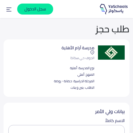
سجل الدخول
طلب حجز
مدرسة آرام الأهلية
الجوف حي سكاكا
نوع المدرسة:
أهلية
المنهج:
أهلي
المرحلة الدراسية:
حضانة - روضة
الطلاب:
بنين و بنات
بيانات ولي الأمر
الاسم كاملاً