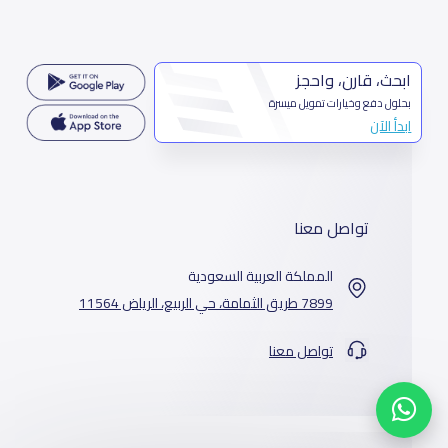
ابحث، قارن، واحجز
بحلول دفع وخيارات تمويل ميسرة
ابدأ الآن
تواصل معنا
المملكة العربية السعودية
7899 طريق الثمامة، حي الربيع، الرياض 11564
تواصل معنا