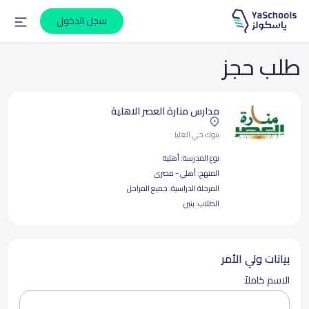
سجل الدخول
طلب حجز
مدارس منارة العصر الاهلية
تبوك حي العليا
نوع المدرسة:
أهلية
المنهج:
أهلي - مصرى
المرحلة الدراسية:
جميع المراحل
الطلاب:
بنين
بيانات ولي الأمر
الاسم كاملاً