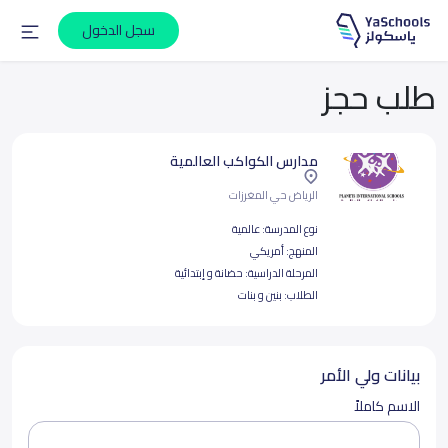
سجل الدخول
طلب حجز
مدارس الكواكب العالمية
الرياض حي المغرزات
نوع المدرسة:
عالمية
المنهج:
أمريكي
المرحلة الدراسية:
حضانة و إبتدائية
الطلاب:
بنين و بنات
بيانات ولي الأمر
الاسم كاملاً