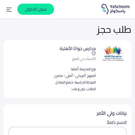
سجل الدخول
طلب حجز
مدارس جواثا الأهلية
الأحساء حي المبرز
نوع المدرسة:
أهلية
المنهج:
أمريكي - أهلي - مصرى
المرحلة الدراسية:
جميع المراحل
الطلاب:
بنين و بنات
بيانات ولي الأمر
الاسم كاملاً