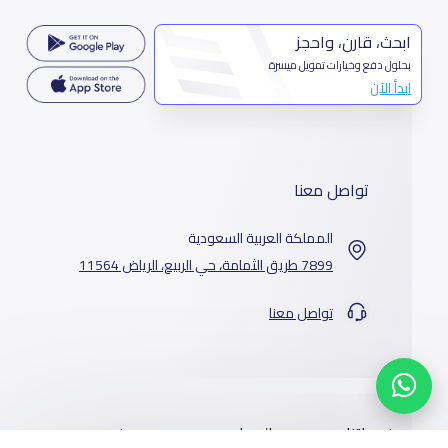
ابحث، قارن، واحجز
بحلول دفع وخيارات تمويل ميسرة
ابدأ الآن
تواصل معنا
المملكة العربية السعودية
7899 طريق الثمامة، حي الربيع، الرياض 11564
تواصل معنا
خدماتنا
المدارس
من نحن