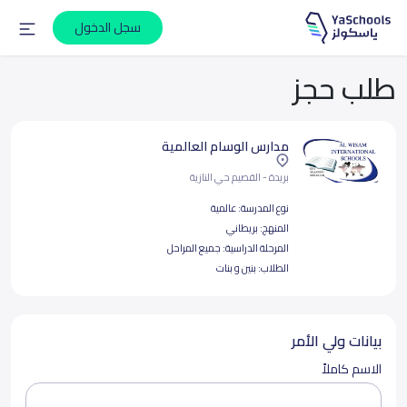
سجل الدخول
طلب حجز
مدارس الوسام العالمية
بريدة - القصيم حي النازية
نوع المدرسة:
عالمية
المنهج:
بريطاني
المرحلة الدراسية:
جميع المراحل
الطلاب:
بنين و بنات
بيانات ولي الأمر
الاسم كاملاً