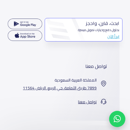
ابحث، قارن، واحجز
بحلول دفع وخيارات تمويل ميسرة
ابدأ الآن
تواصل معنا
المملكة العربية السعودية
7899 طريق الثمامة، حي الربيع، الرياض 11564
تواصل معنا