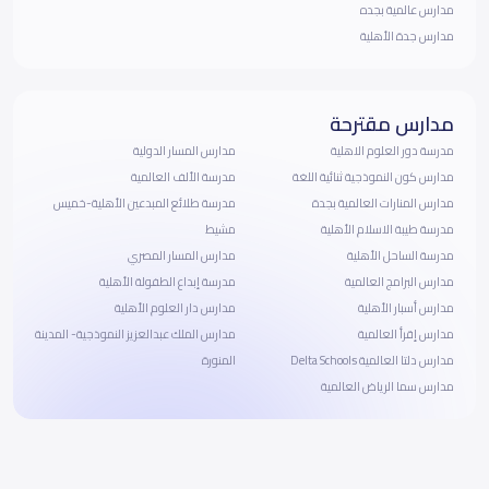
مدارس عالمية بجده
مدارس جدة الأهلية
مدارس مقترحة
مدرسة دور العلوم الاهلية
مدارس المسار الدولية
مدارس كون النموذجية ثنائية اللغة
مدرسة الألف العالمية
مدارس المنارات العالمية بجدة
مدرسة طلائع المبدعين الأهلية-خميس
مدرسة طيبة الاسلام الأهلية
مشيط
مدرسة الساحل الأهلية
مدارس المسار المصري
مدارس البرامج العالمية
مدرسة إبداع الطفولة الأهلية
مدارس أسبار الأهلية
مدارس دار العلوم الأهلية
مدارس إقرأ العالمية
مدارس الملك عبدالعزيز النموذجية- المدينة
مدارس دلتا العالمية Delta Schools
المنورة
مدارس سما الرياض العالمية