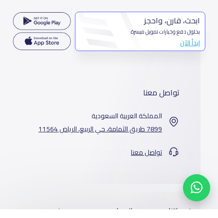
ابحث، قارن، واحجز
بحلول دفع وخيارات تمويل ميسرة
ابدأ الآن
تواصل معنا
المملكة العربية السعودية
7899 طريق الثمامة، حي الربيع، الرياض 11564
تواصل معنا
خدماتنا
المدارس
من نحن