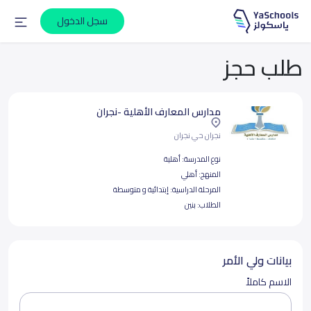
سجل الدخول
طلب حجز
مدارس المعارف الأهلية -نجران
نجران حي نجران
نوع المدرسة:
أهلية
المنهج:
أهلي
المرحلة الدراسية:
إبتدائية و متوسطة
الطلاب:
بنين
بيانات ولي الأمر
الاسم كاملاً