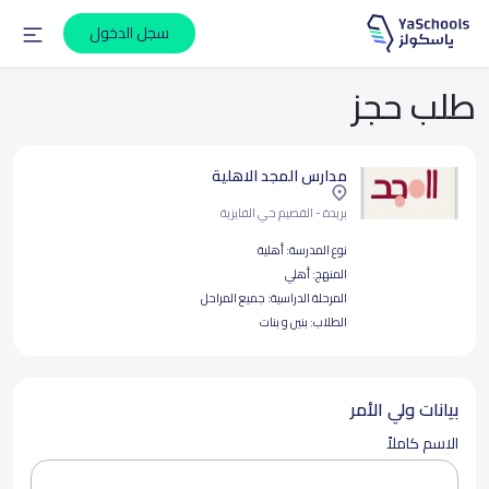
سجل الدخول
طلب حجز
مدارس المجد الاهلية
بريدة - القصيم حي الفايزية
نوع المدرسة:
أهلية
المنهج:
أهلي
المرحلة الدراسية:
جميع المراحل
الطلاب:
بنين و بنات
بيانات ولي الأمر
الاسم كاملاً