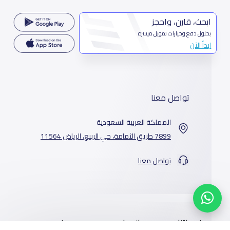
ابحث، قارن، واحجز
بحلول دفع وخيارات تمويل ميسرة
ابدأ الآن
تواصل معنا
المملكة العربية السعودية
7899 طريق الثمامة، حي الربيع، الرياض 11564
تواصل معنا
خدماتنا
المدارس
من نحن