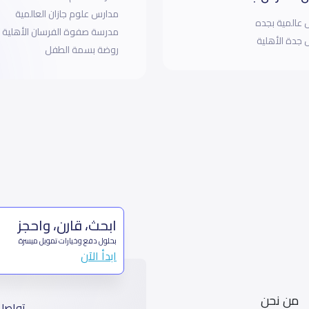
مدارس علوم جازان العالمية
عالمية بجده
مدرسة صفوة الفرسان الأهلية
جدة الأهلية
روضة بسمة الطفل
ابحث، قارن، واحجز
بحلول دفع وخيارات تمويل ميسرة
ابدأ الآن
من نحن
تواصل