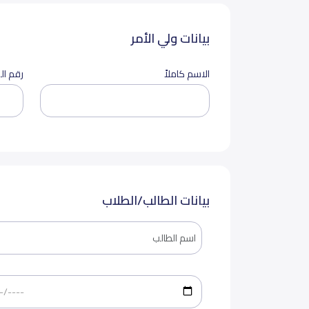
بيانات ولي الأمر
الاسم كاملاً
رقم ال
بيانات الطالب/الطلاب