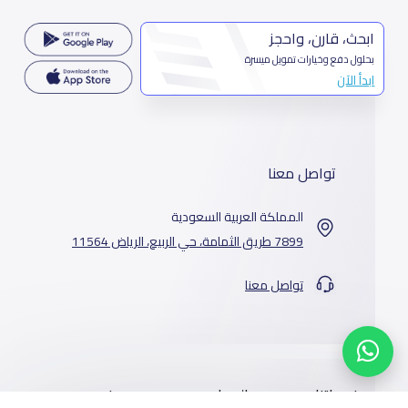
ابحث، قارن، واحجز
بحلول دفع وخيارات تمويل ميسرة
ابدأ الآن
تواصل معنا
المملكة العربية السعودية
7899 طريق الثمامة، حي الربيع، الرياض 11564
تواصل معنا
خدماتنا
المدارس
من نحن