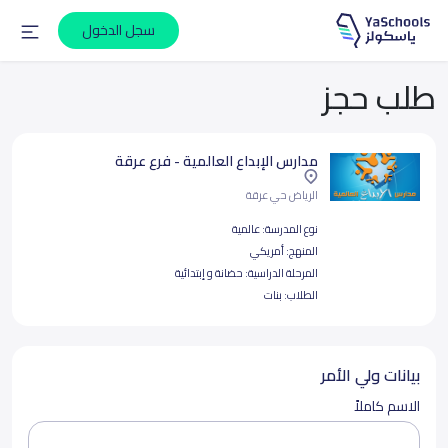
سجل الدخول
طلب حجز
مدارس الإبداع العالمية - فرع عرقة
الرياض حي عرقة
نوع المدرسة:
عالمية
المنهج:
أمريكي
المرحلة الدراسية:
حضانة و إبتدائية
الطلاب:
بنات
بيانات ولي الأمر
الاسم كاملاً