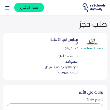
سجل الدخول
طلب حجز
مدارس ابها الأهلية
عسير حي ابها
نوع المدرسة:
أهلية
المنهج:
أهلي
المرحلة الدراسية:
جميع المراحل
الطلاب:
بنين و بنات
بيانات ولي الأمر
الاسم كاملاً