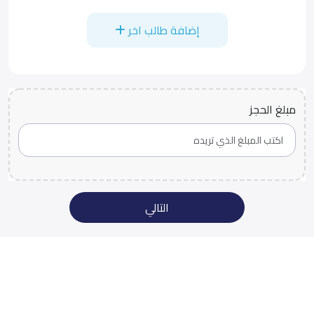
إضافة طالب اخر
مبلغ الحجز
التالي