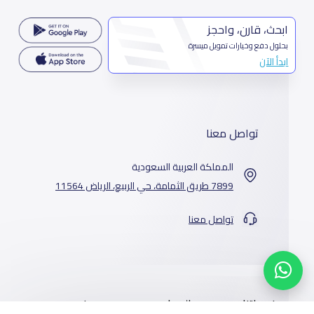
ابحث، قارن، واحجز
بحلول دفع وخيارات تمويل ميسرة
ابدأ الآن
تواصل معنا
المملكة العربية السعودية
7899 طريق الثمامة، حي الربيع، الرياض 11564
تواصل معنا
خدماتنا
المدارس
من نحن