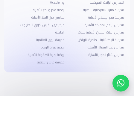
المدارس الرائدة النموذجية
Academy
مدرسة منارات الفيصلية الاهلية
روضة فكر وابدع الأهلية
مدرسة فخر الإسلام الأهلية
مدارس جيل العلا الأهلية
مدارس براعم المملكة الأهلية
مركز عين الفرس لذوي الاحتياجات
مدارس النبات الحسن الأهلية للبنات
الخاصة
مدرسة الباكستانية العالمية بالرياض
مدرسة اروى العالمية
مدارس فجر الشمال الأهلية
روضة منارة الورود
مدارس بشائر الحجاز الأهلية
روضة بداية الطفولة الأهلية
مدرسة ماس الاهلية
ابحث، قارن، واحجز
بحلول دفع وخيارات تمويل ميسرة
ابدأ الآن