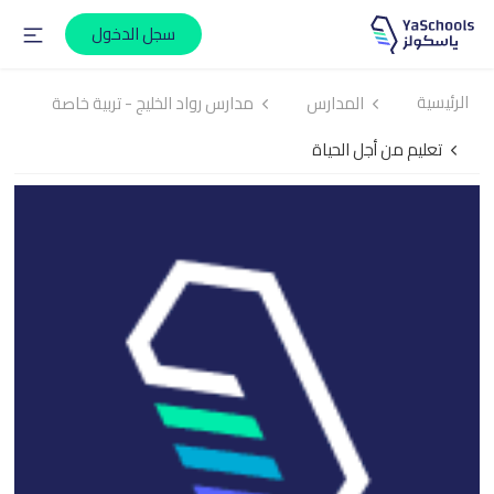
سجل الدخول
الرئيسية
المدارس
مدارس رواد الخليج - تربية خاصة
تعليم من أجل الحياة