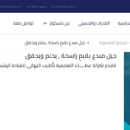
مدارس عالمية بالرياض
مدارس عالمية بجده
مدارس الرياض الأهلي
دراسية
القدرات والتحصيلي
عن ياسكولز
تواصل معنا
 - مجمع المنصورة
جيل مبدع بقيمٍ راسخة , يحلم ويحقق
جيل مبدع بقيمٍ راسخة , يحلم ويحقق
تتقدم شركة عطـــــاء التعليمية بأطـيب التهاني للقيادة الرشيدة بم