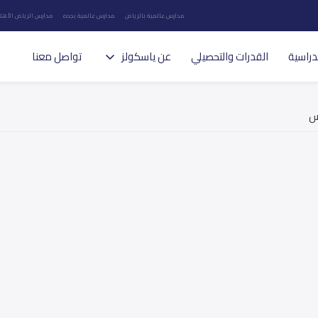
مدارس عالمية بالرياض
مدارس عالمية بجده
مدارس الرياض الأهلي
دراسية
القدرات والتحصيلي
عن ياسكولز
تواصل معنا
رس