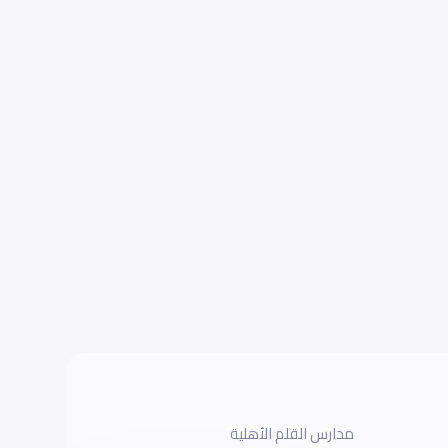
مدارس القلم الأهلية