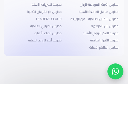
مدارس التربية النموذجية-الريان
مدرسة السروات الأهلية
مدارس مناهل الجامعة الأهلية
مدارس دار الفرسان الأهلية
مدارس الاقبال العالمية - فرع البديعة
LEADERS CLOUD
مدارس نال النموذجية
مدارس الفارابي العالمية
مدرسة الفكر التربوي الأهلية
مدارس الفتاة الأهلية
مدرسة الأنهار العالمية
مدرسة أبناء الريادة الأهلية
مدارس أجيالكم الأهلية
ابحث، قارن، واحجز
بحلول دفع وخيارات تمويل ميسرة
ابدأ الآن